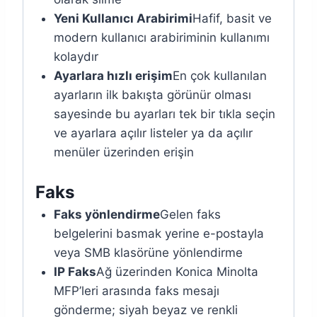
Yeni Kullanıcı Arabirimi
Hafif, basit ve
modern kullanıcı arabiriminin kullanımı
kolaydır
Ayarlara hızlı erişim
En çok kullanılan
ayarların ilk bakışta görünür olması
sayesinde bu ayarları tek bir tıkla seçin
ve ayarlara açılır listeler ya da açılır
menüler üzerinden erişin
Faks
Faks yönlendirme
Gelen faks
belgelerini basmak yerine e-postayla
veya SMB klasörüne yönlendirme
IP Faks
Ağ üzerinden Konica Minolta
MFP’leri arasında faks mesajı
gönderme; siyah beyaz ve renkli