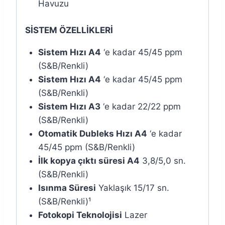
Havuzu
SİSTEM ÖZELLİKLERİ
Sistem Hızı A4
‘e kadar 45/45 ppm
(S&B/Renkli)
Sistem Hızı A4
‘e kadar 45/45 ppm
(S&B/Renkli)
Sistem Hızı A3
‘e kadar 22/22 ppm
(S&B/Renkli)
Otomatik Dubleks Hızı A4
‘e kadar
45/45 ppm (S&B/Renkli)
İlk kopya çıktı süresi A4
3,8/5,0 sn.
(S&B/Renkli)
Isınma Süresi
Yaklaşık 15/17 sn.
(S&B/Renkli)¹
Fotokopi Teknolojisi
Lazer