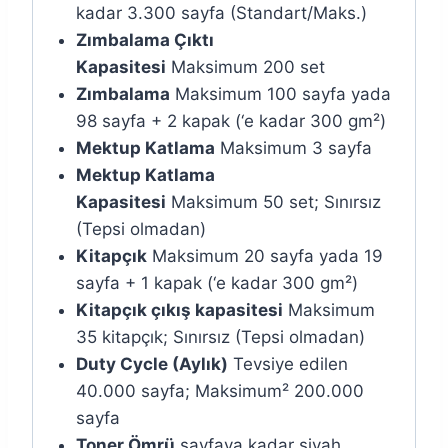
kadar 3.300 sayfa (Standart/Maks.)
Zımbalama Çıktı
Kapasitesi
Maksimum 200 set
Zımbalama
Maksimum 100 sayfa yada
98 sayfa + 2 kapak (‘e kadar 300 gm²)
Mektup Katlama
Maksimum 3 sayfa
Mektup Katlama
Kapasitesi
Maksimum 50 set; Sınırsız
(Tepsi olmadan)
Kitapçık
Maksimum 20 sayfa yada 19
sayfa + 1 kapak (‘e kadar 300 gm²)
Kitapçık çıkış kapasitesi
Maksimum
35 kitapçık; Sınırsız (Tepsi olmadan)
Duty Cycle (Aylık)
Tevsiye edilen
40.000 sayfa; Maksimum² 200.000
sayfa
Toner Ömrü
sayfaya kadar siyah