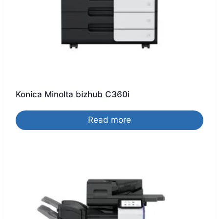
Konica Minolta bizhub C360i
Read more