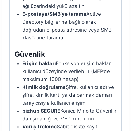
ağı üzerindeki yükü azaltın
E-postaya/SMB’ye tarama
Active
Directory bilgilerine bağlı olarak
doğrudan e-posta adresine veya SMB
klasörüne tarama
Güvenlik
Erişim hakları
Fonksiyon erişim hakları
kullanıcı düzeyinde verilebilir (MFP’de
maksimum 1000 hesap)
Kimlik doğrulama
Şifre, kullanıcı adı ve
şifre, kimlik kartı ya da parmak damarı
tarayıcısıyla kullanıcı erişimi
bizhub SECURE
Konica Minolta Güvenlik
danışmanlığı ve MFP kurulumu
Veri şifreleme
Sabit diskte kayıtıl