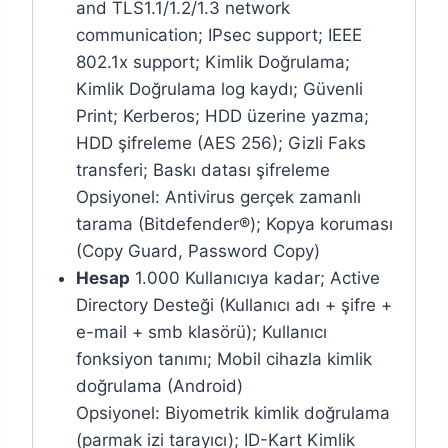
and TLS1.1/1.2/1.3 network
communication; IPsec support; IEEE
802.1x support; Kimlik Doğrulama;
Kimlik Doğrulama log kaydı; Güvenli
Print; Kerberos; HDD üzerine yazma;
HDD şifreleme (AES 256); Gizli Faks
transferi; Baskı datası şifreleme
Opsiyonel: Antivirus gerçek zamanlı
tarama (Bitdefender®); Kopya koruması
(Copy Guard, Password Copy)
Hesap
1.000 Kullanıcıya kadar; Active
Directory Desteği (Kullanıcı adı + şifre +
e-mail + smb klasörü); Kullanıcı
fonksiyon tanımı; Mobil cihazla kimlik
doğrulama (Android)
Opsiyonel: Biyometrik kimlik doğrulama
(parmak izi tarayıcı); ID-Kart Kimlik