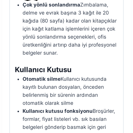
Çok yönlü sonlandırma
Zımbalama,
delme ve evrak başına 3 kağıt ile 20
kağıda (80 sayfa) kadar olan kitapçıklar
için kağıt katlama işlemlerini içeren çok
yönlü sonlandırma seçenekleri, ofis
üretkenliğini artırıp daha iyi profesyonel
belgeler sunar.
Kullanıcı Kutusu
Otomatik silme
Kullanıcı kutusunda
kayıtlı bulunan dosyaları, önceden
belirlenmiş bir sürenin ardından
otomatik olarak silme
Kullanıcı kutusu fonksiyonu
Broşürler,
formlar, fiyat listeleri vb. sık basılan
belgeleri gönderip basmak için geri