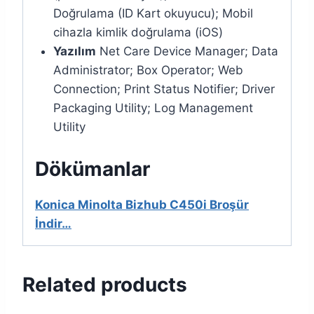
Doğrulama (ID Kart okuyucu); Mobil
cihazla kimlik doğrulama (iOS)
Yazılım
Net Care Device Manager; Data
Administrator; Box Operator; Web
Connection; Print Status Notifier; Driver
Packaging Utility; Log Management
Utility
Dökümanlar
Konica Minolta Bizhub C450i Broşür
İndir…
Related products