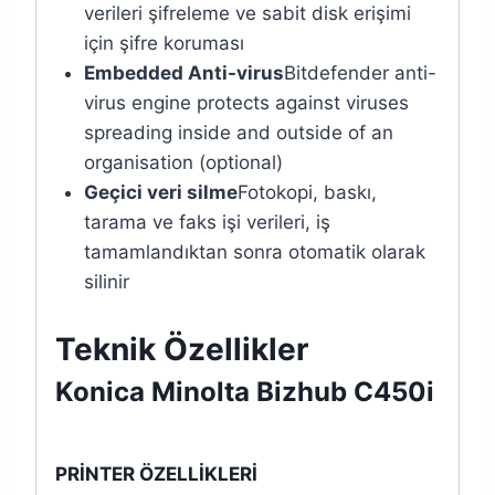
verileri şifreleme ve sabit disk erişimi
için şifre koruması
Embedded Anti-virus
Bitdefender anti-
virus engine protects against viruses
spreading inside and outside of an
organisation (optional)
Geçici veri silme
Fotokopi, baskı,
tarama ve faks işi verileri, iş
tamamlandıktan sonra otomatik olarak
silinir
Teknik Özellikler
Konica Minolta Bizhub C450i
PRİNTER ÖZELLİKLERİ