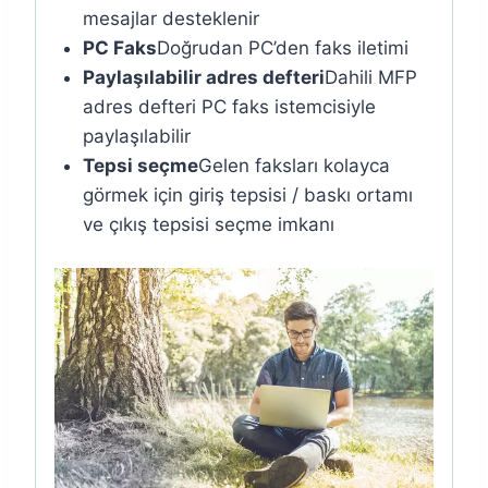
mesajlar desteklenir
PC Faks
Doğrudan PC’den faks iletimi
Paylaşılabilir adres defteri
Dahili MFP
adres defteri PC faks istemcisiyle
paylaşılabilir
Tepsi seçme
Gelen faksları kolayca
görmek için giriş tepsisi / baskı ortamı
ve çıkış tepsisi seçme imkanı