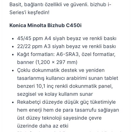
Basit, bağlantı özellikli ve güvenli. bizhub i-
Series’i keşfedin!
Konica Minolta Bizhub C450i
45/45 ppm A4 siyah beyaz ve renkli baskı
22/22 ppm A3 siyah beyaz ve renkli baskı
Kağıt formatları: A6-SRA3, özel formatlar,
banner (1,200 x 297 mm)
Çoklu dokunmatik destek ve yeniden
tasarlanmış kullanıcı arabirimi sunan tablet
benzeri 10,1 inç renkli dokunmatik panel,
sezgisel ve kolay kullanım sunar
Rekabetçi düzeyde düşük güç tüketimiyle
hem enerji hem de para tasarrufu sağlayan
üst düzey teknoloji sayesinde çevre
üzerinde daha az etki