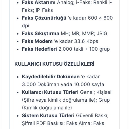
Faks Aktarımı
Analog; i-Faks; Renkli i-
Faks; IP-Faks
Faks Çözünürlüğü
‘e kadar 600 x 600
dpi
Faks Sıkıştırma
MH; MR; MMR; JBIG
Faks Modem
‘e kadar 33.6 Kbps
Faks Hedefleri
2,000 tekli + 100 grup
KULLANICI KUTUSU ÖZELLİKLERİ
Kaydedilebilir Doküman
‘e kadar
3.000 Doküman yada 10.000 sayfa
Kullanıcı Kutusu Türleri
Genel; Kişisel
(Şifre veya kimlik doğrulama ile); Grup
(Kimlik doğrulama ile)
Sistem Kutusu Türleri
Güvenli Baskı;
Şifreli PDF Baskısı; Faks Alma; Faks