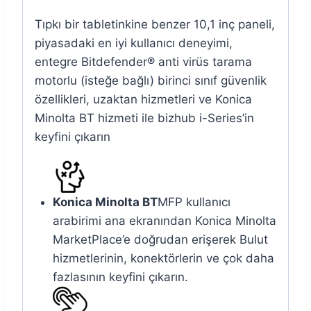
Tıpkı bir tabletinkine benzer 10,1 inç paneli,
piyasadaki en iyi kullanıcı deneyimi,
entegre Bitdefender® anti virüs tarama
motorlu (isteğe bağlı) birinci sınıf güvenlik
özellikleri, uzaktan hizmetleri ve Konica
Minolta BT hizmeti ile bizhub i-Series’in
keyfini çıkarın
Konica Minolta BT
MFP kullanıcı
arabirimi ana ekranından Konica Minolta
MarketPlace’e doğrudan erişerek Bulut
hizmetlerinin, konektörlerin ve çok daha
fazlasının keyfini çıkarın.