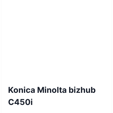
Konica Minolta bizhub
C450i