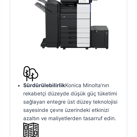
Sürdürülebilirlik
Konica Minolta’nın
rekabetçi düzeyde düşük güç tüketimi
sağlayan entegre üst düzey teknolojisi
sayesinde çevre üzerindeki etkinizi
azaltın ve maliyetlerden tasarruf edin.