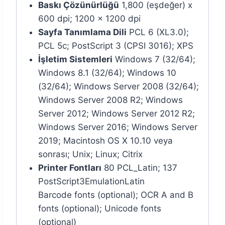
Baskı Çözünürlüğü
1,800 (eşdeğer) x
600 dpi; 1200 x 1200 dpi
Sayfa Tanımlama Dili
PCL 6 (XL3.0);
PCL 5c; PostScript 3 (CPSI 3016); XPS
İşletim Sistemleri
Windows 7 (32/64);
Windows 8.1 (32/64); Windows 10
(32/64); Windows Server 2008 (32/64);
Windows Server 2008 R2; Windows
Server 2012; Windows Server 2012 R2;
Windows Server 2016; Windows Server
2019; Macintosh OS X 10.10 veya
sonrası; Unix; Linux; Citrix
Printer Fontları
80 PCL_Latin; 137
PostScript3EmulationLatin
Barcode fonts (optional); OCR A and B
fonts (optional); Unicode fonts
(optional)