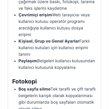
çağırmak üzere baskı, fotokopi, tarama
ve faks işlerini kaydetme
Çevrimiçi erişim
Web tarayıcısı veya
kullanıcı kutusu operatör programı
aracılığıyla kullanıcı kutusu dosya
erişimi
Kişisel, Grup ve Genel Ayarlar
Farklı
kullanıcı kutuları için kullanıcı erişimi
tanımı
Paylaşım
Belgeleri kullanıcı kutusundan
kullanıcı kutusuna kopyalama
Fotokopi
Boş sayfa silme
Tek taraflı ve çift taraflı
belgelerin karışık olarak kopyalanması
gibi durumlarda boş sayfaları otomatik
olarak silme