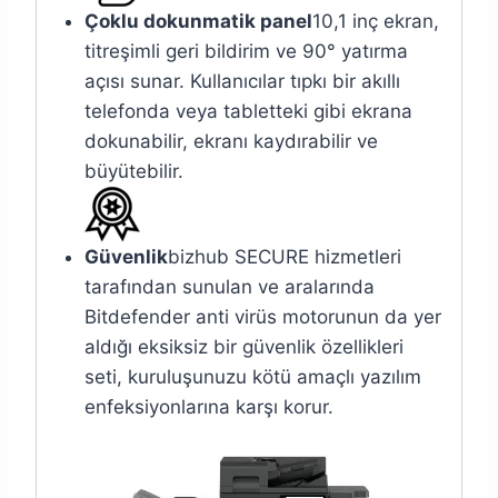
Çoklu dokunmatik panel
10,1 inç ekran,
titreşimli geri bildirim ve 90° yatırma
açısı sunar. Kullanıcılar tıpkı bir akıllı
telefonda veya tabletteki gibi ekrana
dokunabilir, ekranı kaydırabilir ve
büyütebilir.
Güvenlik
bizhub SECURE hizmetleri
tarafından sunulan ve aralarında
Bitdefender anti virüs motorunun da yer
aldığı eksiksiz bir güvenlik özellikleri
seti, kuruluşunuzu kötü amaçlı yazılım
enfeksiyonlarına karşı korur.