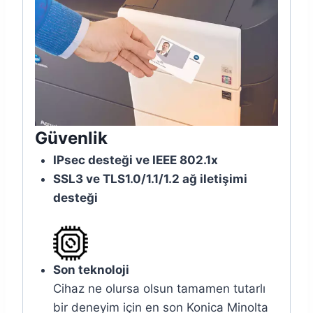
Güvenlik
IPsec desteği ve IEEE 802.1x
SSL3 ve TLS1.0/1.1/1.2 ağ iletişimi
desteği
Son teknoloji
Cihaz ne olursa olsun tamamen tutarlı
bir deneyim için en son Konica Minolta