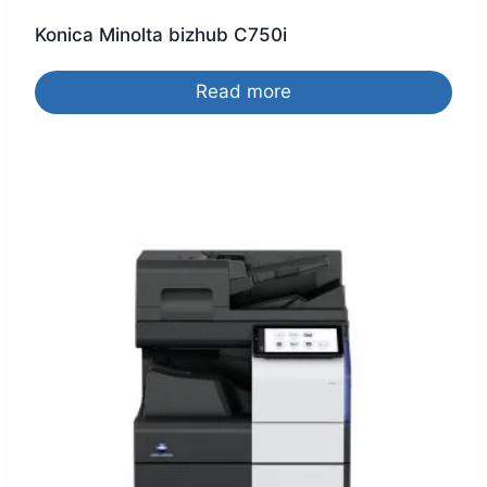
Konica Minolta bizhub C750i
Read more