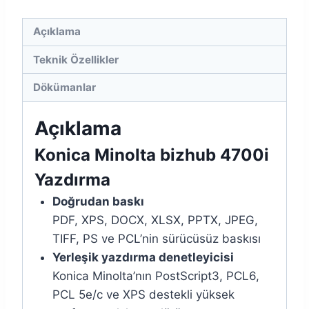
Açıklama
Teknik Özellikler
Dökümanlar
Açıklama
Konica Minolta bizhub 4700i
Yazdırma
Doğrudan baskı
PDF, XPS, DOCX, XLSX, PPTX, JPEG,
TIFF, PS ve PCL’nin sürücüsüz baskısı
Yerleşik yazdırma denetleyicisi
Konica Minolta’nın PostScript3, PCL6,
PCL 5e/c ve XPS destekli yüksek