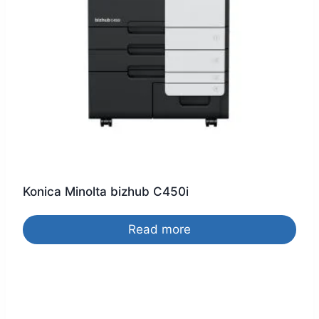
Konica Minolta bizhub C450i
Read more