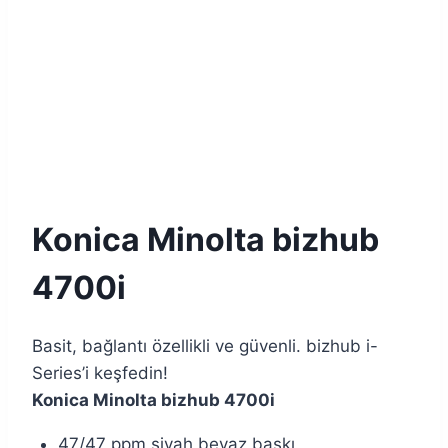
Konica Minolta bizhub
4700i
Basit, bağlantı özellikli ve güvenli. bizhub i-
Series’i keşfedin!
Konica Minolta bizhub 4700i
47/47 ppm siyah beyaz baskı