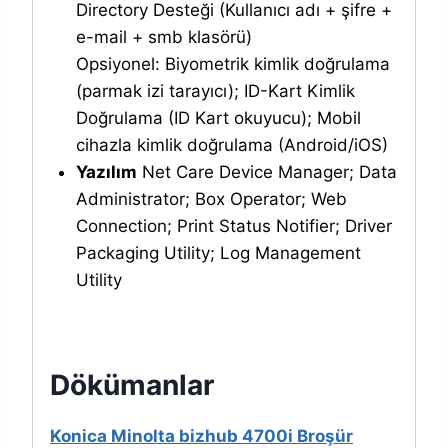
Directory Desteği (Kullanıcı adı + şifre +
e-mail + smb klasörü)
Opsiyonel: Biyometrik kimlik doğrulama
(parmak izi tarayıcı); ID-Kart Kimlik
Doğrulama (ID Kart okuyucu); Mobil
cihazla kimlik doğrulama (Android/iOS)
Yazılım
Net Care Device Manager; Data
Administrator; Box Operator; Web
Connection; Print Status Notifier; Driver
Packaging Utility; Log Management
Utility
Dökümanlar
Konica Minolta bizhub 4700i Broşür