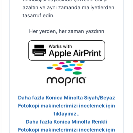
azaltın ve aynı zamanda maliyetlerden
tasarruf edin.
Her yerden, her zaman yazdırın
—————–
Daha fazla Konica Minolta Siyah/Beyaz
Fotokopi makinelerimizi incelemek için
tıklayınız..
Daha fazla Konica Minolta Renkli
Fotokopi makinelerimizi incelemek için