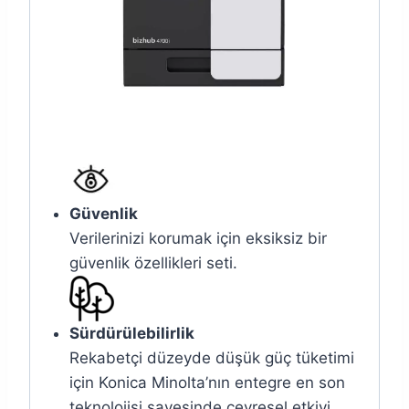
Güvenlik
Verilerinizi korumak için eksiksiz bir
güvenlik özellikleri seti.
Sürdürülebilirlik
Rekabetçi düzeyde düşük güç tüketimi
için Konica Minolta’nın entegre en son
teknolojisi sayesinde çevresel etkiyi