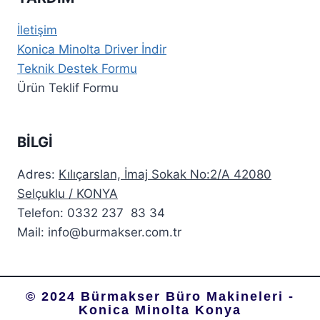
İletişim
Konica Minolta Driver İndir
Teknik Destek Formu
Ürün Teklif Formu
BİLGİ
Adres:
Kılıçarslan, İmaj Sokak No:2/A 42080
Selçuklu / KONYA
Telefon: 0332 237 83 34
Mail: info@burmakser.com.tr
© 2024 Bürmakser Büro Makineleri -
Konica Minolta Konya