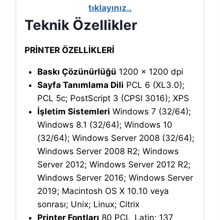
tıklayınız..
Teknik Özellikler
PRİNTER ÖZELLİKLERİ
Baskı Çözünürlüğü
1200 x 1200 dpi
Sayfa Tanımlama Dili
PCL 6 (XL3.0);
PCL 5c; PostScript 3 (CPSI 3016); XPS
İşletim Sistemleri
Windows 7 (32/64);
Windows 8.1 (32/64); Windows 10
(32/64); Windows Server 2008 (32/64);
Windows Server 2008 R2; Windows
Server 2012; Windows Server 2012 R2;
Windows Server 2016; Windows Server
2019; Macintosh OS X 10.10 veya
sonrası; Unix; Linux; Citrix
Printer Fontları
80 PCL_Latin; 137