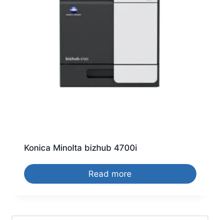
Konica Minolta bizhub 4700i
Read more