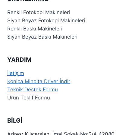
Renkli Fotokopi Makineleri
Siyah Beyaz Fotokopi Makineleri
Renkli Baskı Makineleri
Siyah Beyaz Baskı Makineleri
YARDIM
İletişim
Konica Minolta Driver İndir
Teknik Destek Formu
Ürün Teklif Formu
BİLGİ
Adres:
Kılıçarslan, İmaj Sokak No:2/A 42080