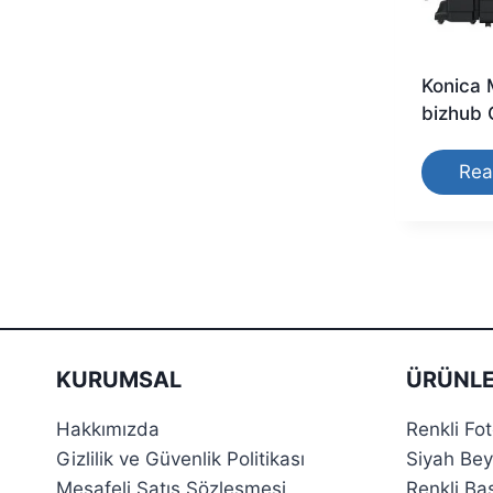
Konica 
bizhub 
Rea
KURUMSAL
ÜRÜNLE
Hakkımızda
Renkli Fo
Gizlilik ve Güvenlik Politikası
Siyah Bey
Mesafeli Satış Sözleşmesi
Renkli Ba