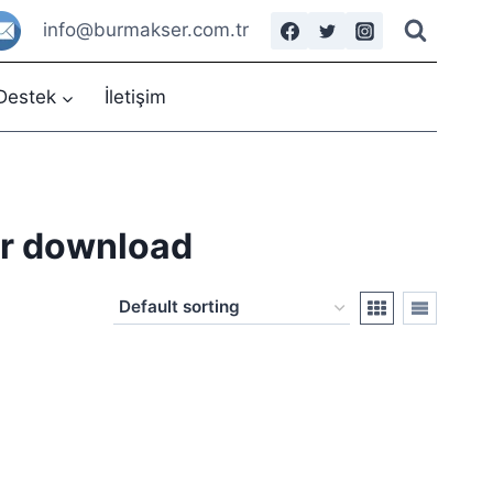
info@burmakser.com.tr
Destek
İletişim
er download