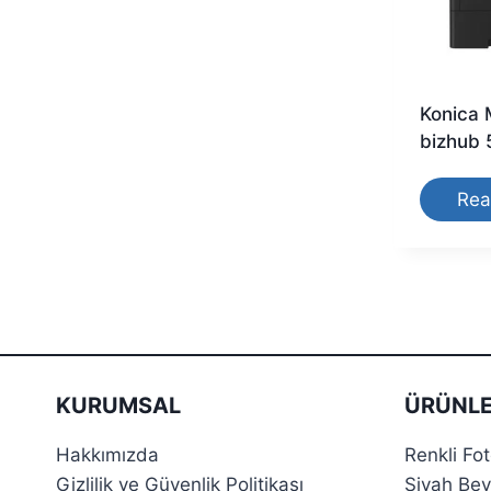
Konica 
bizhub 
Rea
KURUMSAL
ÜRÜNLE
Hakkımızda
Renkli Fo
Gizlilik ve Güvenlik Politikası
Siyah Bey