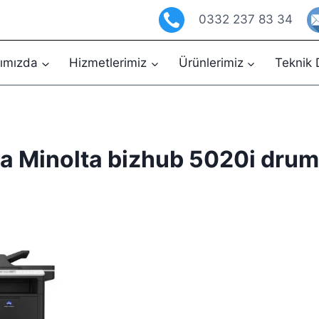
0332 237 83 34
ımızda
Hizmetlerimiz
Ürünlerimiz
Teknik 
a Minolta bizhub 5020i drum