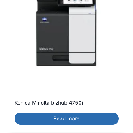
Konica Minolta bizhub 4750i
Read more