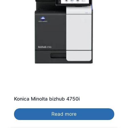
Konica Minolta bizhub 4750i
Read more