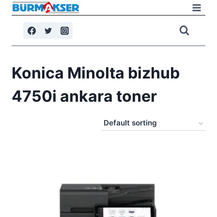
Skip
to
content
Konica Minolta bizhub
4750i ankara toner