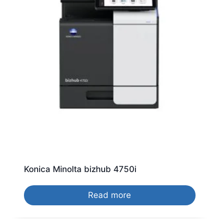
Konica Minolta bizhub 4750i
Read more