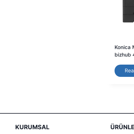
Konica 
bizhub 
Rea
KURUMSAL
ÜRÜNLE