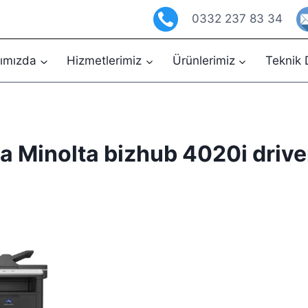
0332 237 83 34
ımızda
Hizmetlerimiz
Ürünlerimiz
Teknik 
a Minolta bizhub 4020i driver