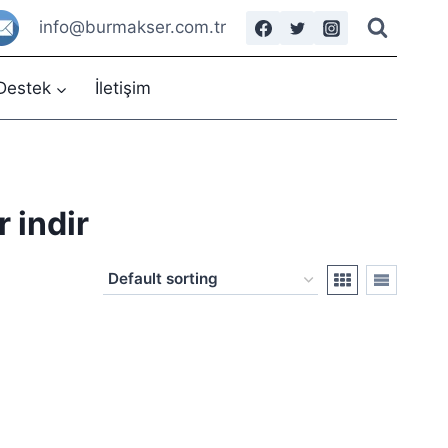
info@burmakser.com.tr
Destek
İletişim
 indir