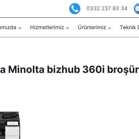
0332 237 83 34
ımızda
Hizmetlerimiz
Ürünlerimiz
Teknik 
a Minolta bizhub 360i broşür 