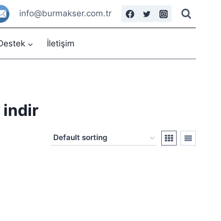
info@burmakser.com.tr
Destek
İletişim
indir