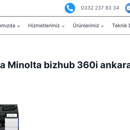
0332 237 83 34
ımızda
Hizmetlerimiz
Ürünlerimiz
Teknik 
a Minolta bizhub 360i ankara