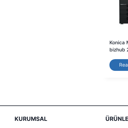
Konica 
bizhub 
Rea
KURUMSAL
ÜRÜNLE