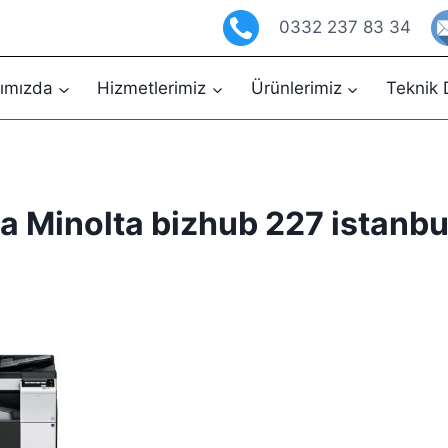
0332 237 83 34
ımızda
Hizmetlerimiz
Ürünlerimiz
Teknik 
a Minolta bizhub 227 istanbu