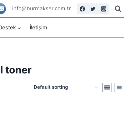
info@burmakser.com.tr
Destek
İletişim
l toner