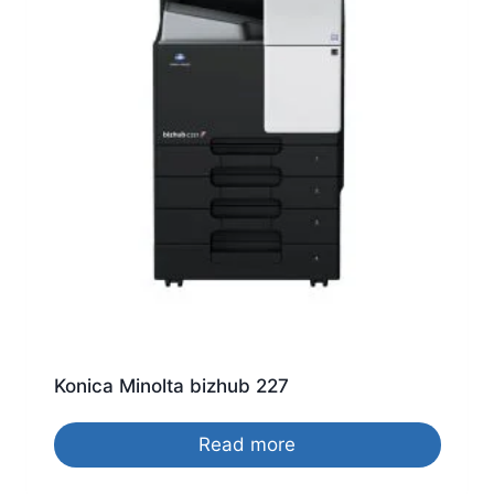
Konica Minolta bizhub 227
Read more