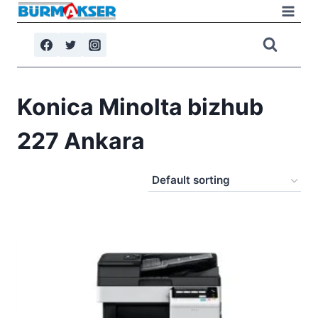
Skip
to
content
Konica Minolta bizhub
227 Ankara