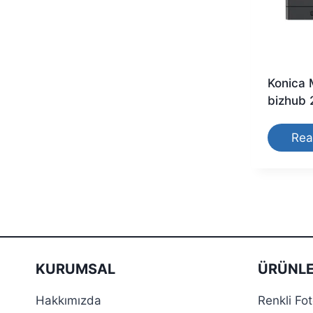
Konica 
bizhub 
Rea
KURUMSAL
ÜRÜNLE
Hakkımızda
Renkli Fo