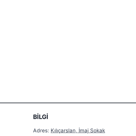
BİLGİ
Adres:
Kılıçarslan, İmaj Sokak