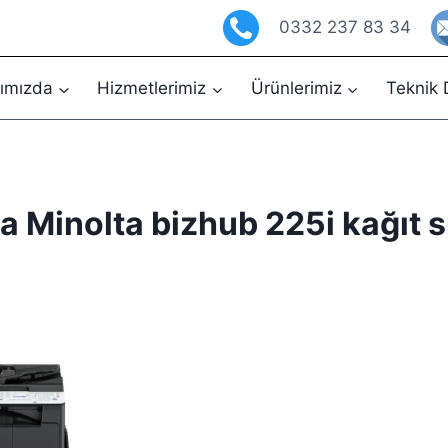
0332 237 83 34
ımızda
Hizmetlerimiz
Ürünlerimiz
Teknik 
a Minolta bizhub 225i kağıt s